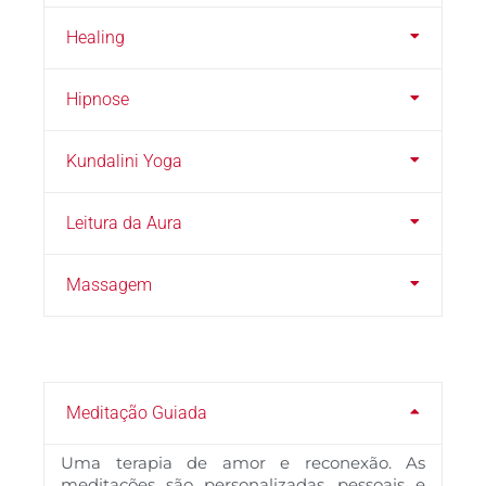
Healing
Hipnose
Kundalini Yoga
Leitura da Aura
Massagem
Meditação Guiada
Uma terapia de amor e reconexão. As
meditações são personalizadas, pessoais e